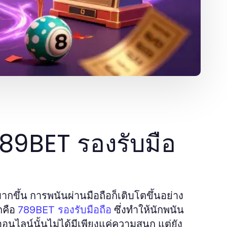
789BET รองรับมือ
กขึ้น การพนันผ่านมือถือก็เติบโตขึ้นอย่าง
กคือ
ซึ่งทำให้นักพนัน
789BET รองรับมือถือ
อนไลน์นั้นไม่ได้มีเพียงแค่ความสนุก แต่ยัง