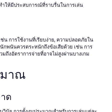
ทำให้มีประสบการณ์ที่ราบรื่นในการเล่น
ช่น การใช้งานที่เรียบง่าย, ความปลอดภัยใน
ักพนันควรตระหนักถึงข้อเสียด้วย เช่น การ
ถึงอัตราการจ่ายที่อาจไม่สูงผ่านบางเกม
ระมาณ
ลาด
บวินัย การตั้งงบประมาณสำหรับการเล่นแต่ละ