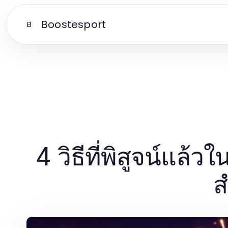
Boostesport
B
4 วิธีที่พิสูจน์แล
ส