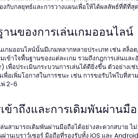
ข้องกับกลยุทธ์และการวางแผนเพื่อให้ได้ผลลัพธ์ที่ดีที่สุ
นฐานของการเล่นเกมออนไลน์
นเกมออนไลน์นั้นมีเกมหลากหลายประเภท เช่น สล็อต, โ
มเข้าใจพื้นฐานของแต่ละเกม รวมถึงกฎการเล่นและอั
) เพื่อประเมินกระบวนการเล่นได้ดียิ่งขึ้น ตัวอย่างเช่
นเพื่อเพิ่มโอกาสในการชนะ เช่น การขอรับไพ่ใบที่สามเ
ไพ่ 2-6
เข้าถึงและการเดิมพันผ่านมือ
ผู้เล่นสามารถเดิมพันผ่านมือถือได้อย่างสะดวกสบาย 
่นผ่านเบราว์เซอร์ มือถือที่รองรับทั้ง iOS และ Andro