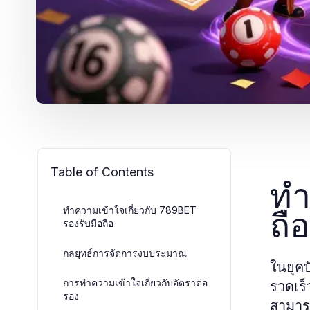
Table of Contents
ทำ
ถือ
ทำความเข้าใจเกี่ยวกับ 789BET
รองรับมือถือ
กลยุทธ์การจัดการงบประมาณ
ในยุคป
การทำความเข้าใจเกี่ยวกับอัตราต่อ
รวดเร็
รอง
สามารถ