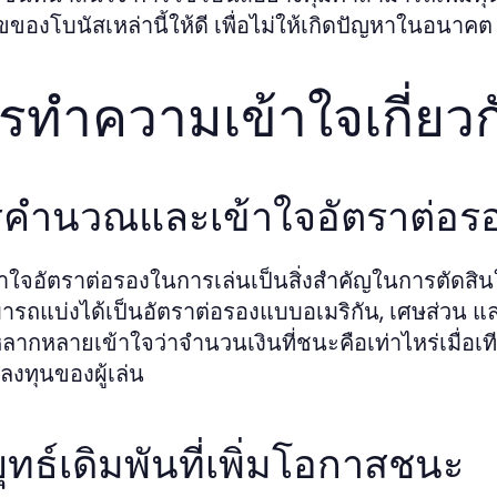
ไขของโบนัสเหล่านี้ให้ดี เพื่อไม่ให้เกิดปัญหาในอนาคต
รทำความเข้าใจเกี่ยวก
คำนวณและเข้าใจอัตราต่อรอ
าใจอัตราต่อรองในการเล่นเป็นสิ่งสำคัญในการตัดสิน
มารถแบ่งได้เป็นอัตราต่อรองแบบอเมริกัน, เศษส่วน
หลากหลายเข้าใจว่าจำนวนเงินที่ชนะคือเท่าไหร่เมื่อเทีย
งทุนของผู้เล่น
ุทธ์เดิมพันที่เพิ่มโอกาสชนะ