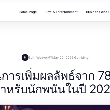
Home Page
Arts & Entertainment
Business and 
Beth Weaver
·
May 29, 2026
·
Gambling
B
้วในการเพิ่มผลลัพธ์จาก 
ำหรับนักพนันในปี 20