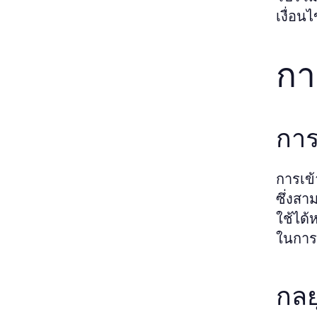
เงื่อน
กา
การ
การเข้
ซึ่งสา
ใช้ได้
ในการล
กลย