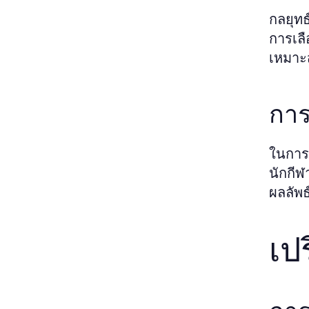
กลยุทธ
การเลื
เหมาะ
การ
ในการว
นักกีฬ
ผลลัพธ
เป