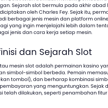
gan. Sejarah slot bermula pada akhir abad
diciptakan oleh Charles Fey. Sejak itu, per
di berbagai jenis mesin dan platform online
 Bagi yang ingin menjelajahi lebih dalam ten
gai jenis dan cara kerja setiap mesin.
inisi dan Sejarah Slot
atau mesin slot adalah permainan kasino 
n simbol-simbol berbeda. Pemain memasuk
an tombol), dan berharap kombinasi simb
 pembayaran yang menguntungkan. Sejak di
si telah dilakukan, seperti penambahan fitur