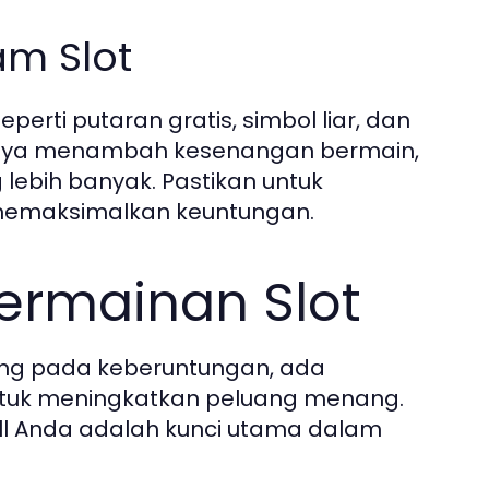
m Slot
erti putaran gratis, simbol liar, dan
 hanya menambah kesenangan bermain,
lebih banyak. Pastikan untuk
memaksimalkan keuntungan.
Permainan Slot
ng pada keberuntungan, ada
ntuk meningkatkan peluang menang.
ll Anda adalah kunci utama dalam