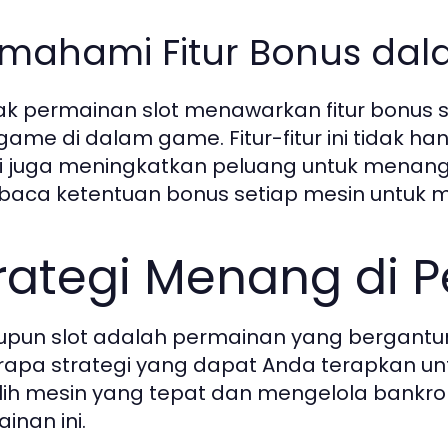
mahami Fitur Bonus dala
k permainan slot menawarkan fitur bonus sep
game di dalam game. Fitur-fitur ini tidak
i juga meningkatkan peluang untuk menang 
aca ketentuan bonus setiap mesin untuk 
rategi Menang di 
pun slot adalah permainan yang bergantu
apa strategi yang dapat Anda terapkan u
ih mesin yang tepat dan mengelola bankro
inan ini.