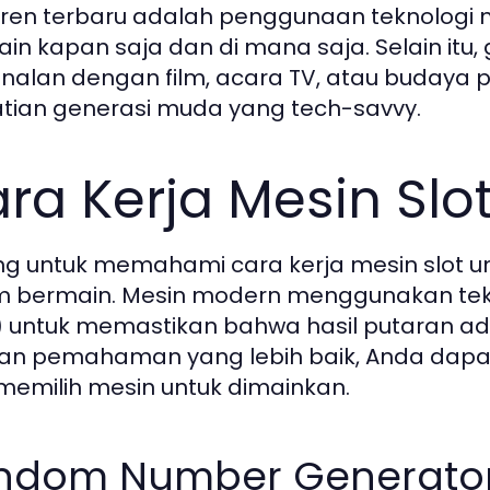
tren terbaru adalah penggunaan teknologi
in kapan saja dan di mana saja. Selain i
nalan dengan film, acara TV, atau budaya 
tian generasi muda yang tech-savvy.
ra Kerja Mesin Slo
ng untuk memahami cara kerja mesin slot 
m bermain. Mesin modern menggunakan te
 untuk memastikan bahwa hasil putaran ada
n pemahaman yang lebih baik, Anda dapat
memilih mesin untuk dimainkan.
ndom Number Generator