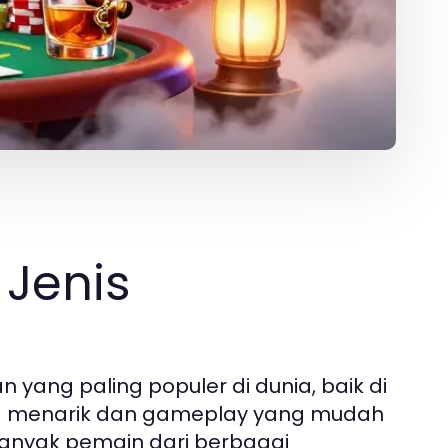
 Jenis
 yang paling populer di dunia, baik di
ng menarik dan gameplay yang mudah
 banyak pemain dari berbagai