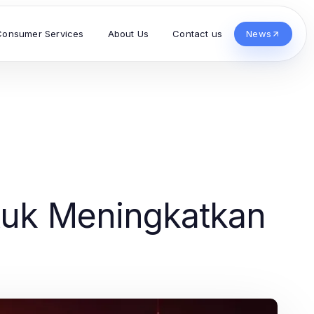
Consumer Services
About Us
Contact us
News
ntuk Meningkatkan