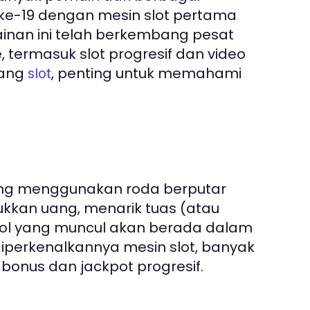
 ke-19 dengan mesin slot pertama
mainan ini telah berkembang pesat
, termasuk slot progresif dan video
tang
, penting untuk memahami
slot
yang menggunakan roda berputar
kan uang, menarik tuas (atau
ol yang muncul akan berada dalam
perkenalkannya mesin slot, banyak
 bonus dan jackpot progresif.