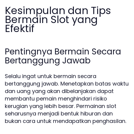
Kesimpulan dan Tips
Bermain Slot yang
Efektif
Pentingnya Bermain Secara
Bertanggung Jawab
Selalu ingat untuk bermain secara
bertanggung jawab. Menetapkan batas waktu
dan uang yang akan dibelanjakan dapat
membantu pemain menghindari risiko
kerugian yang lebih besar. Permainan slot
seharusnya menjadi bentuk hiburan dan
bukan cara untuk mendapatkan penghasilan.