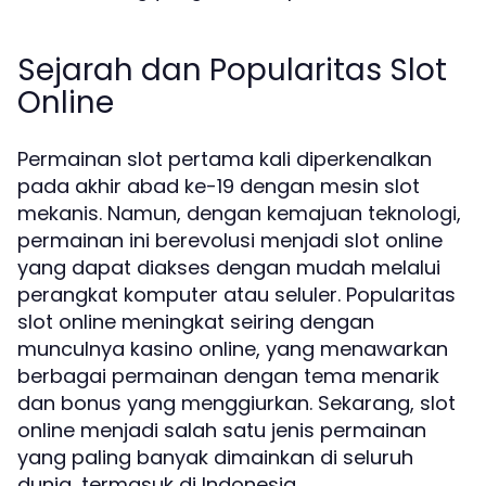
Sejarah dan Popularitas Slot
Online
Permainan slot pertama kali diperkenalkan
pada akhir abad ke-19 dengan mesin slot
mekanis. Namun, dengan kemajuan teknologi,
permainan ini berevolusi menjadi slot online
yang dapat diakses dengan mudah melalui
perangkat komputer atau seluler. Popularitas
slot online meningkat seiring dengan
munculnya kasino online, yang menawarkan
berbagai permainan dengan tema menarik
dan bonus yang menggiurkan. Sekarang, slot
online menjadi salah satu jenis permainan
yang paling banyak dimainkan di seluruh
dunia, termasuk di Indonesia.