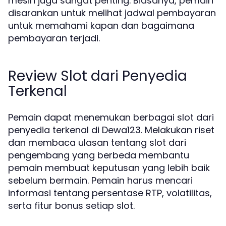
mesin juga sangat penting. Biasanya, pemain
disarankan untuk melihat jadwal pembayaran
untuk memahami kapan dan bagaimana
pembayaran terjadi.
Review Slot dari Penyedia
Terkenal
Pemain dapat menemukan berbagai slot dari
penyedia terkenal di Dewa123. Melakukan riset
dan membaca ulasan tentang slot dari
pengembang yang berbeda membantu
pemain membuat keputusan yang lebih baik
sebelum bermain. Pemain harus mencari
informasi tentang persentase RTP, volatilitas,
serta fitur bonus setiap slot.