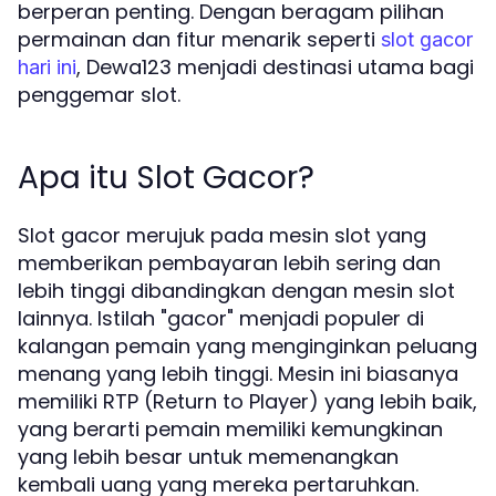
berperan penting. Dengan beragam pilihan
permainan dan fitur menarik seperti
slot gacor
, Dewa123 menjadi destinasi utama bagi
hari ini
penggemar slot.
Apa itu Slot Gacor?
Slot gacor merujuk pada mesin slot yang
memberikan pembayaran lebih sering dan
lebih tinggi dibandingkan dengan mesin slot
lainnya. Istilah "gacor" menjadi populer di
kalangan pemain yang menginginkan peluang
menang yang lebih tinggi. Mesin ini biasanya
memiliki RTP (Return to Player) yang lebih baik,
yang berarti pemain memiliki kemungkinan
yang lebih besar untuk memenangkan
kembali uang yang mereka pertaruhkan.