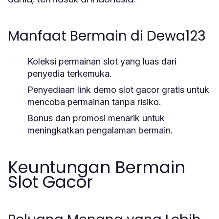
Manfaat Bermain di Dewa123
Koleksi permainan slot yang luas dari
penyedia terkemuka.
Penyediaan link demo slot gacor gratis untuk
mencoba permainan tanpa risiko.
Bonus dan promosi menarik untuk
meningkatkan pengalaman bermain.
Keuntungan Bermain
Slot Gacor