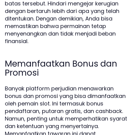
batas tersebut. Hindari mengejar kerugian
dengan bertaruh lebih dari apa yang telah
ditentukan. Dengan demikian, Anda bisa
memastikan bahwa permainan tetap
menyenangkan dan tidak menjadi beban
finansial.
Memanfaatkan Bonus dan
Promosi
Banyak platform perjudian menawarkan
bonus dan promosi yang bisa dimanfaatkan
oleh pemain slot. Ini termasuk bonus
pendaftaran, putaran gratis, dan cashback.
Namun, penting untuk memperhatikan syarat
dan ketentuan yang menyertainya.
Memanfaatkan tawaran ini dapat