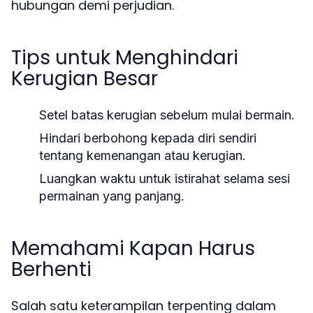
hubungan demi perjudian.
Tips untuk Menghindari
Kerugian Besar
Setel batas kerugian sebelum mulai bermain.
Hindari berbohong kepada diri sendiri
tentang kemenangan atau kerugian.
Luangkan waktu untuk istirahat selama sesi
permainan yang panjang.
Memahami Kapan Harus
Berhenti
Salah satu keterampilan terpenting dalam