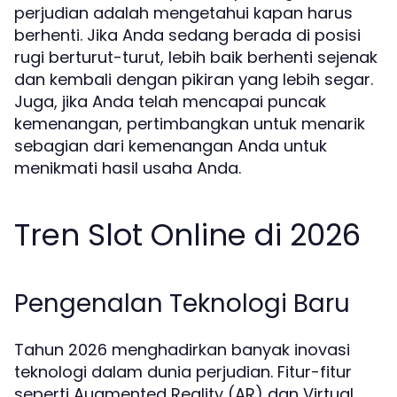
perjudian adalah mengetahui kapan harus
berhenti. Jika Anda sedang berada di posisi
rugi berturut-turut, lebih baik berhenti sejenak
dan kembali dengan pikiran yang lebih segar.
Juga, jika Anda telah mencapai puncak
kemenangan, pertimbangkan untuk menarik
sebagian dari kemenangan Anda untuk
menikmati hasil usaha Anda.
Tren Slot Online di 2026
Pengenalan Teknologi Baru
Tahun 2026 menghadirkan banyak inovasi
teknologi dalam dunia perjudian. Fitur-fitur
seperti Augmented Reality (AR) dan Virtual