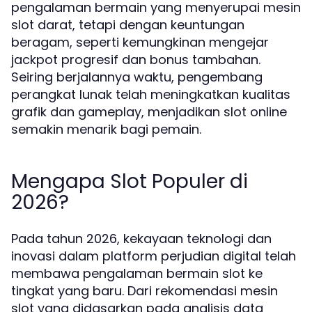
pengalaman bermain yang menyerupai mesin
slot darat, tetapi dengan keuntungan
beragam, seperti kemungkinan mengejar
jackpot progresif dan bonus tambahan.
Seiring berjalannya waktu, pengembang
perangkat lunak telah meningkatkan kualitas
grafik dan gameplay, menjadikan slot online
semakin menarik bagi pemain.
Mengapa Slot Populer di
2026?
Pada tahun 2026, kekayaan teknologi dan
inovasi dalam platform perjudian digital telah
membawa pengalaman bermain slot ke
tingkat yang baru. Dari rekomendasi mesin
slot yang didasarkan pada analisis data