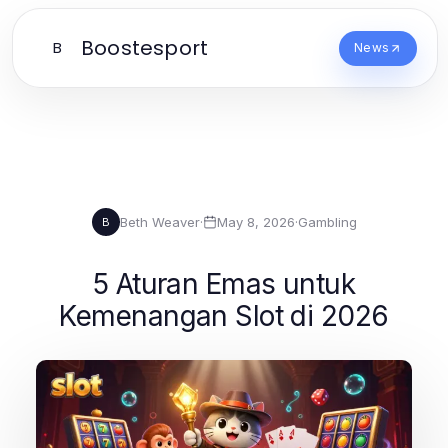
Boostesport
B
News
Beth Weaver
·
May 8, 2026
·
Gambling
B
5 Aturan Emas untuk
Kemenangan Slot di 2026