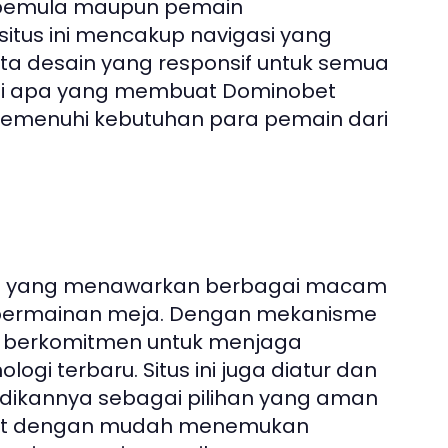
 pemula maupun pemain
situs ini mencakup navigasi yang
ta desain yang responsif untuk semua
ajahi apa yang membuat Dominobet
 memenuhi kebutuhan para pemain dari
line yang menawarkan berbagai macam
n permainan meja. Dengan mekanisme
t berkomitmen untuk menjaga
i terbaru. Situs ini juga diatur dan
jadikannya sebagai pilihan yang aman
dapat dengan mudah menemukan