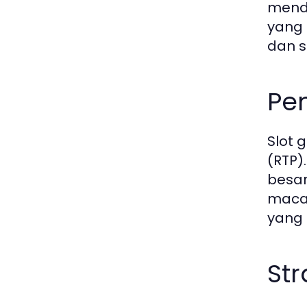
menda
yang 
dan s
Pe
Slot 
(RTP)
besar
macam
yang
Str