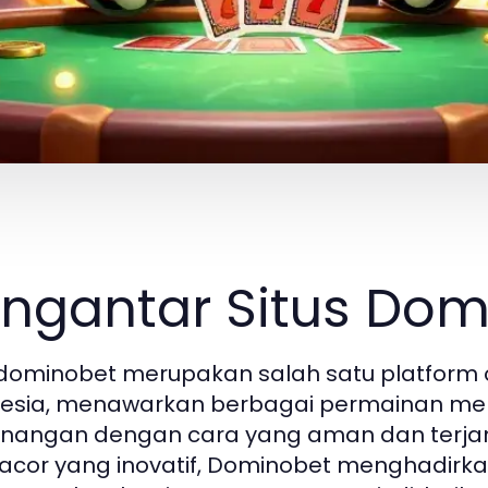
ngantar Situs Dom
 dominobet merupakan salah satu platform 
esia, menawarkan berbagai permainan me
nangan dengan cara yang aman dan terja
gacor yang inovatif, Dominobet menghadir