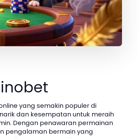
inobet
online yang semakin populer di
narik dan kesempatan untuk meraih
min. Dengan penawaran permainan
kan pengalaman bermain yang